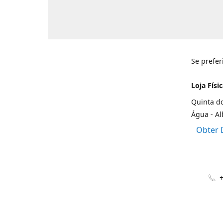
Se prefer
Loja Físic
Quinta do
Água - Al
Obter 